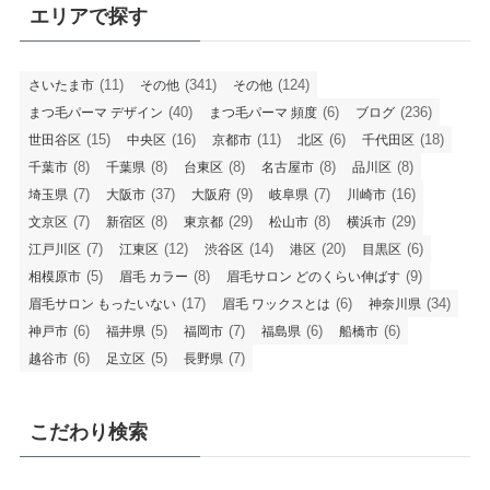
エリアで探す
(11)
(341)
(124)
さいたま市
その他
その他
(40)
(6)
(236)
まつ毛パーマ デザイン
まつ毛パーマ 頻度
ブログ
(15)
(16)
(11)
(6)
(18)
世田谷区
中央区
京都市
北区
千代田区
(8)
(8)
(8)
(8)
(8)
千葉市
千葉県
台東区
名古屋市
品川区
(7)
(37)
(9)
(7)
(16)
埼玉県
大阪市
大阪府
岐阜県
川崎市
(7)
(8)
(29)
(8)
(29)
文京区
新宿区
東京都
松山市
横浜市
(7)
(12)
(14)
(20)
(6)
江戸川区
江東区
渋谷区
港区
目黒区
(5)
(8)
(9)
相模原市
眉毛 カラー
眉毛サロン どのくらい伸ばす
(17)
(6)
(34)
眉毛サロン もったいない
眉毛 ワックスとは
神奈川県
(6)
(5)
(7)
(6)
(6)
神戸市
福井県
福岡市
福島県
船橋市
(6)
(5)
(7)
越谷市
足立区
長野県
こだわり検索