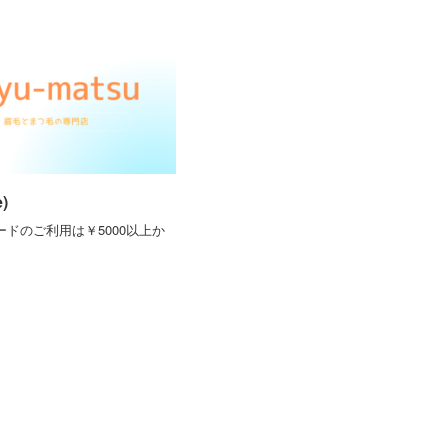
)
ドのご利用は￥5000以上か
。