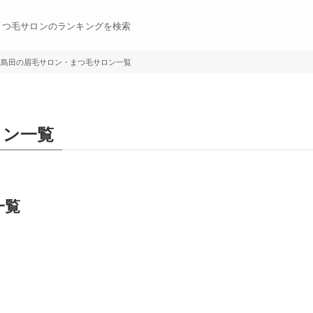
まつ毛サロンのランキングを検索
鹿島田の眉毛サロン・まつ毛サロン一覧
ロン一覧
一覧