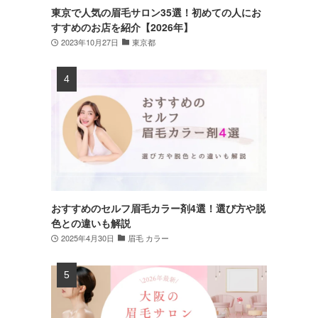
東京で人気の眉毛サロン35選！初めての人にお
すすめのお店を紹介【2026年】
2023年10月27日
東京都
おすすめのセルフ眉毛カラー剤4選！選び方や脱
色との違いも解説
2025年4月30日
眉毛 カラー