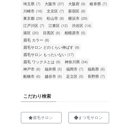
埼玉県
(7)
大阪市
(37)
大阪府
(9)
岐阜県
(7)
川崎市
(16)
文京区
(7)
新宿区
(8)
東京都
(29)
松山市
(8)
横浜市
(29)
江戸川区
(7)
江東区
(12)
渋谷区
(14)
港区
(20)
目黒区
(6)
相模原市
(5)
眉毛 カラー
(8)
眉毛サロン どのくらい伸ばす
(9)
眉毛サロン もったいない
(17)
眉毛 ワックスとは
(6)
神奈川県
(34)
神戸市
(6)
福井県
(5)
福岡市
(7)
福島県
(6)
船橋市
(6)
越谷市
(6)
足立区
(5)
長野県
(7)
こだわり検索
眉毛サロン
まつ毛サロン