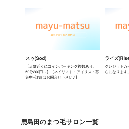
スゥ(Sod)
ライズ(Rise
【店舗近くにコインパーキング複数あり。
クレジットカー
60分200円～】【ネイリスト・アイリスト募
らになります
集中※詳細はお問合せ下さい♪】
鹿島田のまつ毛サロン一覧