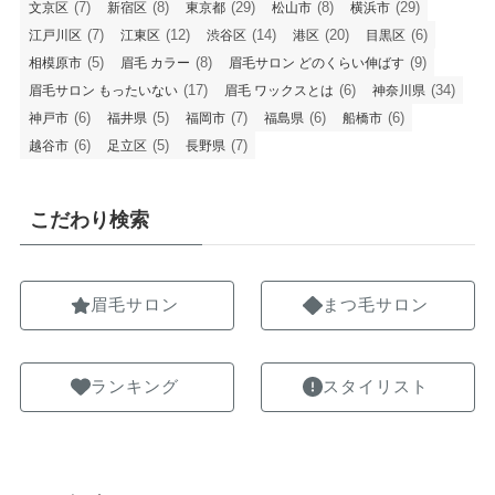
(7)
(8)
(29)
(8)
(29)
文京区
新宿区
東京都
松山市
横浜市
(7)
(12)
(14)
(20)
(6)
江戸川区
江東区
渋谷区
港区
目黒区
(5)
(8)
(9)
相模原市
眉毛 カラー
眉毛サロン どのくらい伸ばす
(17)
(6)
(34)
眉毛サロン もったいない
眉毛 ワックスとは
神奈川県
(6)
(5)
(7)
(6)
(6)
神戸市
福井県
福岡市
福島県
船橋市
(6)
(5)
(7)
越谷市
足立区
長野県
こだわり検索
眉毛サロン
まつ毛サロン
ランキング
スタイリスト