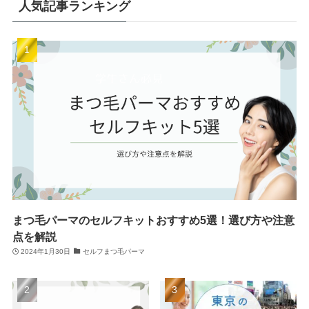
人気記事ランキング
まつ毛パーマのセルフキットおすすめ5選！選び方や注意
点を解説
2024年1月30日
セルフまつ毛パーマ