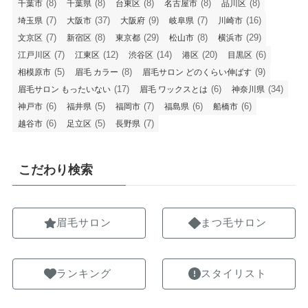
(8)
(8)
(8)
(8)
(8)
千葉市
千葉県
台東区
名古屋市
品川区
(7)
(37)
(9)
(7)
(16)
埼玉県
大阪市
大阪府
岐阜県
川崎市
(7)
(8)
(29)
(8)
(29)
文京区
新宿区
東京都
松山市
横浜市
(7)
(12)
(14)
(20)
(6)
江戸川区
江東区
渋谷区
港区
目黒区
(5)
(8)
(9)
相模原市
眉毛 カラー
眉毛サロン どのくらい伸ばす
(17)
(6)
(34)
眉毛サロン もったいない
眉毛 ワックスとは
神奈川県
(6)
(5)
(7)
(6)
(6)
神戸市
福井県
福岡市
福島県
船橋市
(6)
(5)
(7)
越谷市
足立区
長野県
こだわり検索
眉毛サロン
まつ毛サロン
ランキング
スタイリスト