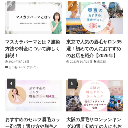
マスカラパーマとは？施術
東京で人気の眉毛サロン35
方法や料金について詳しく
選！初めての人におすすめ
解説！
のお店を紹介【2026年】
2024年5月28日
2023年10月27日
東京都
まつ毛パーマ デザイン
おすすめのセルフ眉毛カラ
大阪の眉毛サロンランキン
ー剤4選！選び方や脱色と
グ30選！初めての人にもお