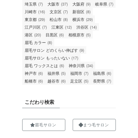
埼玉県
(7)
大阪市
(37)
大阪府
(9)
岐阜県
(7)
川崎市
(16)
文京区
(7)
新宿区
(8)
東京都
(29)
松山市
(8)
横浜市
(29)
江戸川区
(7)
江東区
(12)
渋谷区
(14)
港区
(20)
目黒区
(6)
相模原市
(5)
眉毛 カラー
(8)
眉毛サロン どのくらい伸ばす
(9)
眉毛サロン もったいない
(17)
眉毛 ワックスとは
(6)
神奈川県
(34)
神戸市
(6)
福井県
(5)
福岡市
(7)
福島県
(6)
船橋市
(6)
越谷市
(6)
足立区
(5)
長野県
(7)
こだわり検索
眉毛サロン
まつ毛サロン