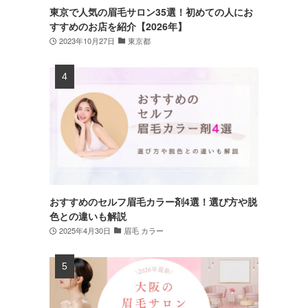
東京で人気の眉毛サロン35選！初めての人にお
すすめのお店を紹介【2026年】
2023年10月27日
東京都
おすすめのセルフ眉毛カラー剤4選！選び方や脱
色との違いも解説
2025年4月30日
眉毛 カラー