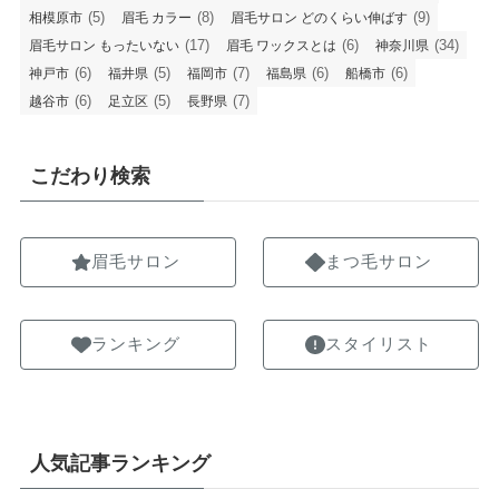
(5)
(8)
(9)
相模原市
眉毛 カラー
眉毛サロン どのくらい伸ばす
(17)
(6)
(34)
眉毛サロン もったいない
眉毛 ワックスとは
神奈川県
(6)
(5)
(7)
(6)
(6)
神戸市
福井県
福岡市
福島県
船橋市
(6)
(5)
(7)
越谷市
足立区
長野県
こだわり検索
眉毛サロン
まつ毛サロン
ランキング
スタイリスト
人気記事ランキング