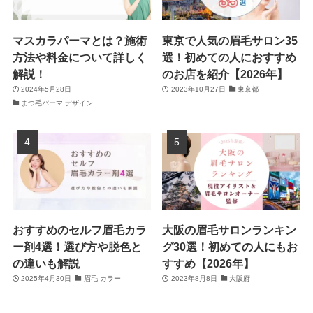
マスカラパーマとは？施術
東京で人気の眉毛サロン35
方法や料金について詳しく
選！初めての人におすすめ
解説！
のお店を紹介【2026年】
2024年5月28日
2023年10月27日
東京都
まつ毛パーマ デザイン
おすすめのセルフ眉毛カラ
大阪の眉毛サロンランキン
ー剤4選！選び方や脱色と
グ30選！初めての人にもお
の違いも解説
すすめ【2026年】
2025年4月30日
眉毛 カラー
2023年8月8日
大阪府