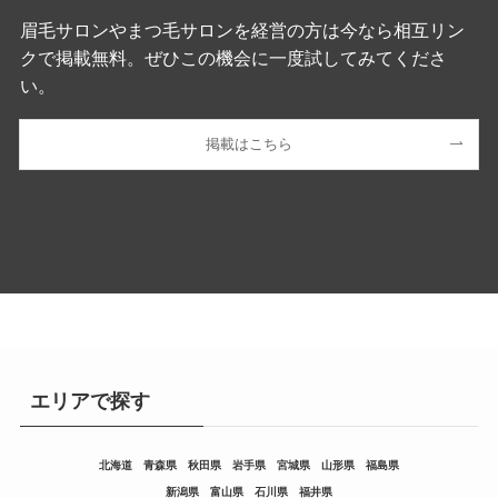
眉毛サロンやまつ毛サロンを経営の方は今なら相互リン
クで掲載無料。ぜひこの機会に一度試してみてくださ
い。
掲載はこちら
エリアで探す
北海道
青森県
秋田県
岩手県
宮城県
山形県
福島県
新潟県
富山県
石川県
福井県