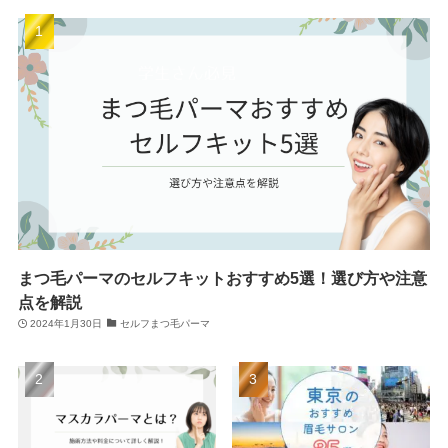
まつ毛パーマのセルフキットおすすめ5選！選び方や注意
点を解説
2024年1月30日
セルフまつ毛パーマ