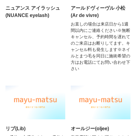
ニュアンス アイラッシュ
アールドヴィーヴル 小松
(NUANCE eyelash)
(Ar de vivre)
お直しの場合は来店日から1週
間以内にご連絡ください※無断
キャンセル、予約時間を遅れて
のご来店はお断りしてます。キ
ャンセル料も発生します※ネイ
ルとまつ毛を同日に施術希望の
方はお電話にてお問い合わせ下
さい
リブ(Lib)
オールジー(oljee)