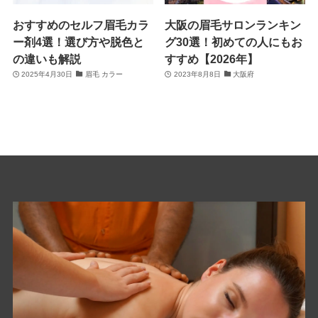
おすすめのセルフ眉毛カラ
大阪の眉毛サロンランキン
ー剤4選！選び方や脱色と
グ30選！初めての人にもお
の違いも解説
すすめ【2026年】
2025年4月30日
眉毛 カラー
2023年8月8日
大阪府