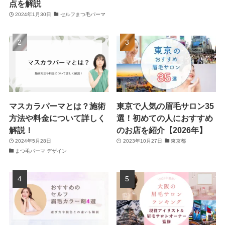
点を解説
2024年1月30日
セルフまつ毛パーマ
マスカラパーマとは？施術
東京で人気の眉毛サロン35
方法や料金について詳しく
選！初めての人におすすめ
解説！
のお店を紹介【2026年】
2024年5月28日
2023年10月27日
東京都
まつ毛パーマ デザイン