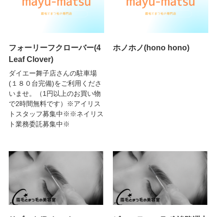
フォーリーフクローバー(4
ホノホノ(hono hono)
Leaf Clover)
ダイエー舞子店さんの駐車場
(１８０台完備)をご利用くださ
いませ。（1円以上のお買い物
で2時間無料です）※アイリス
トスタッフ募集中※※ネイリス
ト業務委託募集中※