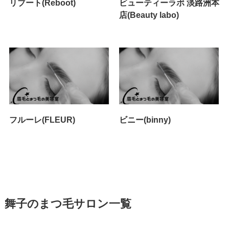
リブート(Reboot)
ビューティーラボ 淡路洲本
店(Beauty labo)
フルーレ(FLEUR)
ビニー(binny)
舞子のまつ毛サロン一覧