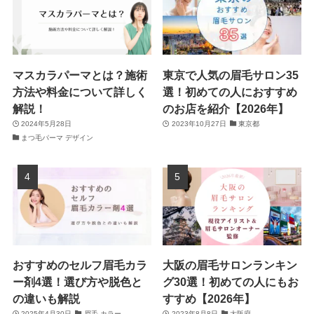
マスカラパーマとは？施術
東京で人気の眉毛サロン35
方法や料金について詳しく
選！初めての人におすすめ
解説！
のお店を紹介【2026年】
2024年5月28日
2023年10月27日
東京都
まつ毛パーマ デザイン
おすすめのセルフ眉毛カラ
大阪の眉毛サロンランキン
ー剤4選！選び方や脱色と
グ30選！初めての人にもお
の違いも解説
すすめ【2026年】
2025年4月30日
眉毛 カラー
2023年8月8日
大阪府