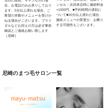
当日の遅刻、キャンセルの場
ンセル：次回来店時に施術料金
合、お電話のみお承りしており
+1000円。■予約時間の遅刻に
ます。5分以上遅れる場合、ご
ついて■10分以上遅れた場合、
希望の本数やメニューを受けか
施術メニューの変更か、お断り
ねる場合がございます。ブライ
する可能性もございます。
ダルなどお控えの方は必ず事前
確認とご連絡お願い致します
［尼崎］
尼崎のまつ毛サロン一覧