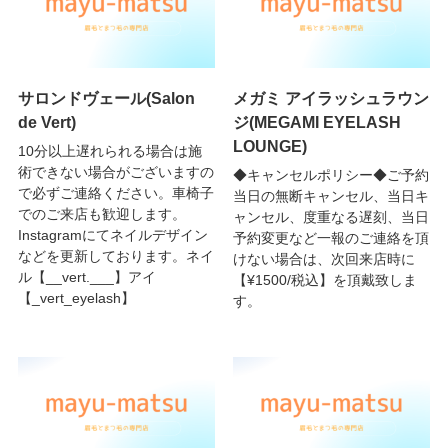
サロンドヴェール(Salon
メガミ アイラッシュラウン
de Vert)
ジ(MEGAMI EYELASH
LOUNGE)
10分以上遅れられる場合は施
術できない場合がございますの
◆キャンセルポリシー◆ご予約
で必ずご連絡ください。車椅子
当日の無断キャンセル、当日キ
でのご来店も歓迎します。
ャンセル、度重なる遅刻、当日
Instagramにてネイルデザイン
予約変更など一報のご連絡を頂
などを更新しております。ネイ
けない場合は、次回来店時に
ル【__vert.___】アイ
【¥1500/税込】を頂戴致しま
【_vert_eyelash】
す。