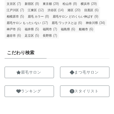
(7)
(8)
(29)
(8)
(29)
文京区
新宿区
東京都
松山市
横浜市
(7)
(12)
(14)
(20)
(6)
江戸川区
江東区
渋谷区
港区
目黒区
(5)
(8)
(9)
相模原市
眉毛 カラー
眉毛サロン どのくらい伸ばす
(17)
(6)
(34)
眉毛サロン もったいない
眉毛 ワックスとは
神奈川県
(6)
(5)
(7)
(6)
(6)
神戸市
福井県
福岡市
福島県
船橋市
(6)
(5)
(7)
越谷市
足立区
長野県
こだわり検索
眉毛サロン
まつ毛サロン
ランキング
スタイリスト