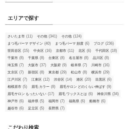
エリアで探す
(11)
(341)
(124)
さいたま市
その他
その他
(40)
(6)
(236)
まつ毛パーマ デザイン
まつ毛パーマ 頻度
ブログ
(15)
(16)
(11)
(6)
(18)
世田谷区
中央区
京都市
北区
千代田区
(8)
(8)
(8)
(8)
(8)
千葉市
千葉県
台東区
名古屋市
品川区
(7)
(37)
(9)
(7)
(16)
埼玉県
大阪市
大阪府
岐阜県
川崎市
(7)
(8)
(29)
(8)
(29)
文京区
新宿区
東京都
松山市
横浜市
(7)
(12)
(14)
(20)
(6)
江戸川区
江東区
渋谷区
港区
目黒区
(5)
(8)
(9)
相模原市
眉毛 カラー
眉毛サロン どのくらい伸ばす
(17)
(6)
(34)
眉毛サロン もったいない
眉毛 ワックスとは
神奈川県
(6)
(5)
(7)
(6)
(6)
神戸市
福井県
福岡市
福島県
船橋市
(6)
(5)
(7)
越谷市
足立区
長野県
こだわり検索