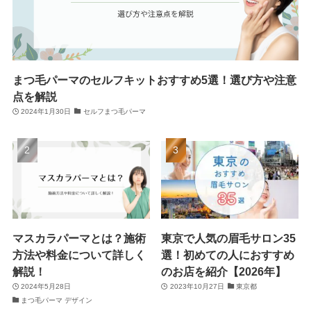
まつ毛パーマのセルフキットおすすめ5選！選び方や注意
点を解説
2024年1月30日
セルフまつ毛パーマ
マスカラパーマとは？施術
東京で人気の眉毛サロン35
方法や料金について詳しく
選！初めての人におすすめ
解説！
のお店を紹介【2026年】
2024年5月28日
2023年10月27日
東京都
まつ毛パーマ デザイン