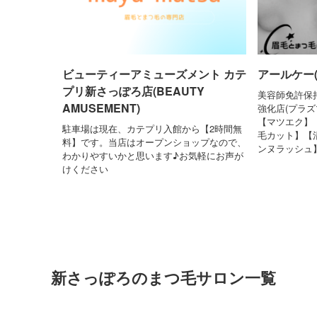
ビューティーアミューズメント カテ
アールケー(
プリ新さっぽろ店(BEAUTY
美容師免許保
AMUSEMENT)
強化店(プラ
【マツエク】
駐車場は現在、カテプリ入館から【2時間無
毛カット】【
料】です。当店はオープンショップなので、
ンヌラッシュ
わかりやすいかと思います♪お気軽にお声が
けください
新さっぽろのまつ毛サロン一覧