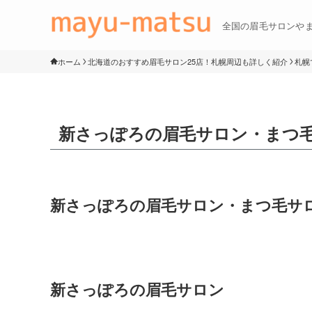
全国の眉毛サロンや
ホーム
北海道のおすすめ眉毛サロン25店！札幌周辺も詳しく紹介
札幌
新さっぽろの眉毛サロン・まつ
新さっぽろの眉毛サロン・まつ毛サ
新さっぽろの眉毛サロン