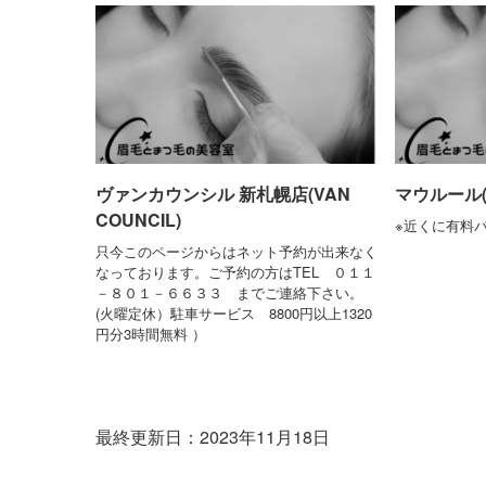
ヴァンカウンシル 新札幌店(VAN
マウルール(M
COUNCIL)
※近くに有料
只今このページからはネット予約が出来なく
なっております。ご予約の方はTEL ０１１
－８０１－６６３３ までご連絡下さい。
(火曜定休）駐車サービス 8800円以上1320
円分3時間無料 ）
最終更新日：2023年11月18日