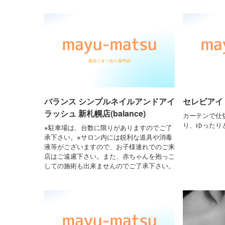
バランス シンプルネイルアンドアイ
セレビアイ
ラッシュ 新札幌店(balance)
カーテンで仕
り、ゆったり
※駐車場は、台数に限りがありますのでご了
承下さい。※サロン内には鋭利な道具や消毒
液等がございますので、お子様連れでのご来
店はご遠慮下さい。また、赤ちゃんを抱っこ
しての施術も出来ませんのでご了承下さい。