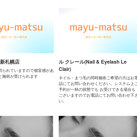
 新札幌店
ル クレール(Nail & Eyelash Le
Clair)
切られていますので個室感があ
と施術が受けられます
ネイル・まつ毛の同時施術ご希望の方はお
話にてお問い合わせください。システム上
予約が一杯の状態でも お受けできる場合も
ございますのでお電話にてお問い合わせ下
い。