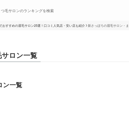
まつ毛サロンのランキングを検索
でおすすめの眉毛サロン25選！口コミ人気店・安い店も紹介
新さっぽろの眉毛サロン・ま
毛サロン一覧
ロン一覧