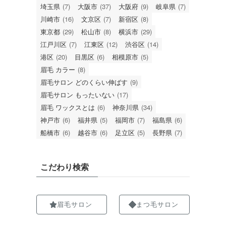
埼玉県
(7)
大阪市
(37)
大阪府
(9)
岐阜県
(7)
川崎市
(16)
文京区
(7)
新宿区
(8)
東京都
(29)
松山市
(8)
横浜市
(29)
江戸川区
(7)
江東区
(12)
渋谷区
(14)
港区
(20)
目黒区
(6)
相模原市
(5)
眉毛 カラー
(8)
眉毛サロン どのくらい伸ばす
(9)
眉毛サロン もったいない
(17)
眉毛 ワックスとは
(6)
神奈川県
(34)
神戸市
(6)
福井県
(5)
福岡市
(7)
福島県
(6)
船橋市
(6)
越谷市
(6)
足立区
(5)
長野県
(7)
こだわり検索
眉毛サロン
まつ毛サロン