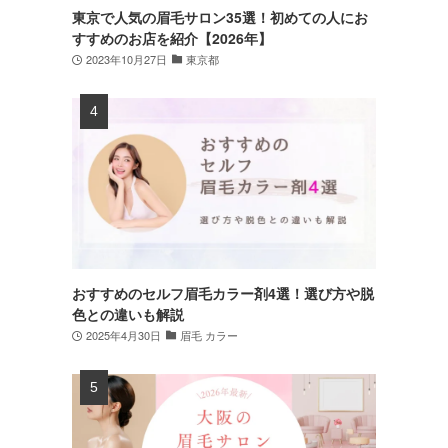
東京で人気の眉毛サロン35選！初めての人にお
すすめのお店を紹介【2026年】
2023年10月27日
東京都
おすすめのセルフ眉毛カラー剤4選！選び方や脱
色との違いも解説
2025年4月30日
眉毛 カラー