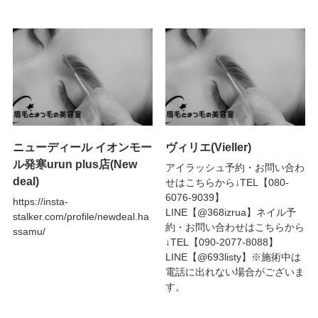
ニューディール イオンモー
ヴィリエ(Vieller)
ル発寒urun plus店(New
アイラッシュ予約・お問い合わ
deal)
せはこちらから↓TEL【080-
6076-9039】
https://insta-
LINE【@368izrua】ネイル予
stalker.com/profile/newdeal.ha
約・お問い合わせはこちらから
ssamu/
↓TEL【090-2077-8088】
LINE【@693listy】※施術中は
電話に出れない場合がございま
す。