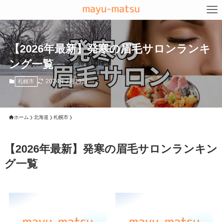
【2026年最新】発寒の眉毛サロンランキ
ング一覧
2024年2月19日
札幌市
ホーム
北海道
札幌市
【2026年最新】発寒の眉毛サロンランキン
グ一覧