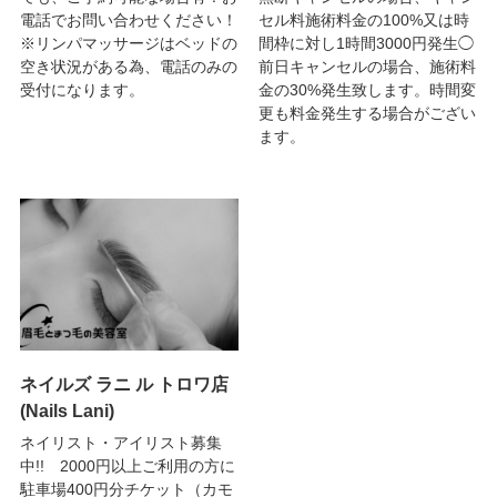
電話でお問い合わせください！
セル料施術料金の100%又は時
※リンパマッサージはベッドの
間枠に対し1時間3000円発生◯
空き状況がある為、電話のみの
前日キャンセルの場合、施術料
受付になります。
金の30%発生致します。時間変
更も料金発生する場合がござい
ます。
ネイルズ ラニ ル トロワ店
(Nails Lani)
ネイリスト・アイリスト募集
中!! 2000円以上ご利用の方に
駐車場400円分チケット（カモ