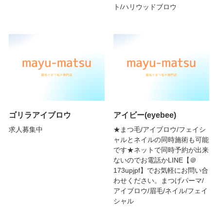
ト/ハリウッドブロウ
ゴリラアイブロウ
アイビー(eyebee)
求人募集中
★まつ毛/アイブロウ/フェイシ
ャルとネイルの同時施術も可能
です★ネットで同時予約が出来
ないのでお電話かLINE【＠
173upjpf】でお気軽にお問い合
わせください。まつげパーマ/
アイブロウ/眉毛/ネイル/フェイ
シャル