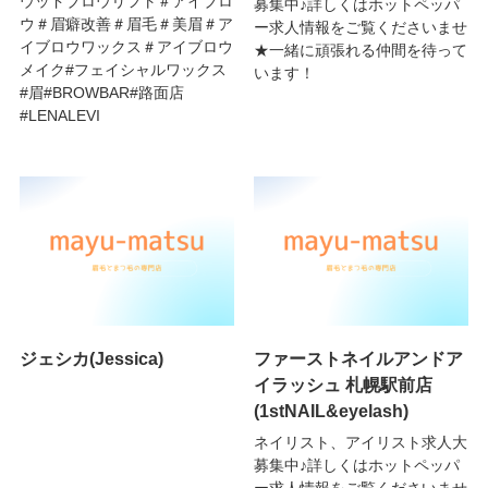
ウッドブロウリフト＃アイブロ
募集中♪詳しくはホットペッパ
ウ＃眉癖改善＃眉毛＃美眉＃ア
ー求人情報をご覧くださいませ
イブロウワックス＃アイブロウ
★一緒に頑張れる仲間を待って
メイク#フェイシャルワックス
います！
#眉#BROWBAR#路面店
#LENALEVI
ジェシカ(Jessica)
ファーストネイルアンドア
イラッシュ 札幌駅前店
(1stNAIL&eyelash)
ネイリスト、アイリスト求人大
募集中♪詳しくはホットペッパ