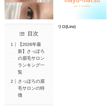
リロ(Liro)
目次
【2026年最
新】さっぽろ
の眉毛サロン
ランキング一
覧
さっぽろの眉
毛サロンの特
徴