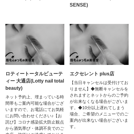
SENSE)
ロティートータルビューテ
エクセレント plus店
ィー 大通店(Lotty nail total
【当日キャンセルは受付けてお
beauty)
りません】◆無断キャンセルを
されますとネットからのご予約
ネット予約上、埋まっている時
が出来なくなる場合がございま
間帯もご案内可能な場合がござ
す。◆10分以上遅れてしまう
いますので、お電話にてお気軽
場合、ご希望のメニューでのご
にお問い合わせください♪【お
案内が出来ない場合がございま
詫び】コロナ感染拡大防止観点
す。
から酒気帯び・体調不良でのご