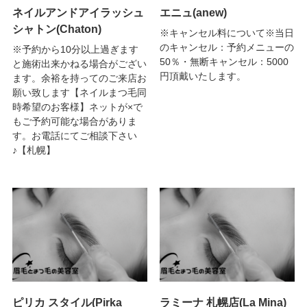
ネイルアンドアイラッシュ
エニュ(anew)
シャトン(Chaton)
※キャンセル料について※当日
のキャンセル：予約メニューの
※予約から10分以上過ぎます
50％・無断キャンセル：5000
と施術出来かねる場合がござい
円頂戴いたします。
ます。余裕を持ってのご来店お
願い致します【ネイルまつ毛同
時希望のお客様】ネットが×で
もご予約可能な場合がありま
す。お電話にてご相談下さい
♪【札幌】
ピリカ スタイル(Pirka
ラミーナ 札幌店(La Mina)