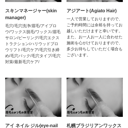
スキンマネージャー(skin
アジアート(Agiato Hair)
manager)
一人で営業しておりますので、
ご予約時間には余裕を持ってお
毛穴/毛穴洗浄/眉毛/アイブロ
越しいただけますと幸いです。
ウ/ワックス脱毛/ワックス/眉毛
また、お一人お一人に合わせた
サロン/ピーリング/毛穴エクス
施術を心がけておりますので、
トラクション/ハリウッドブロ
多少お待ちしていただく場合も
ウリフト/毛穴ケア/毛穴引き締
ございます。
め/毛穴パック/毛穴タイプ/毛穴
対策/最新毛穴ケア/
アイ ネイル ジル(eye-nail
札幌ブラジリアンワックス