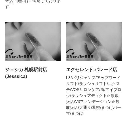
来店・施術はご遠慮しておりま
す。
ジェシカ 札幌駅前店
エクセレント パレード店
(Jesssica)
L3/パリジェンヌ/アップワード
リフト/ラッシュリフト/エクス
テ/VOSサロンケア/眉/アイブロ
ウ/ラッシュアディクト正規取
扱店/V3ファンデーション正規
取扱店/大通り/札幌/まつげパー
マ/まつぱ