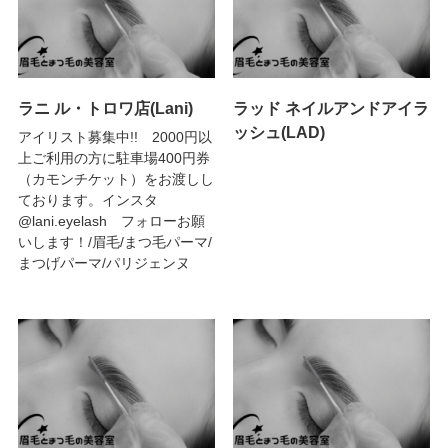
ラニ ル・トロワ店(Lani)
ラッド ネイルアンドアイラ
ッシュ(LAD)
アイリスト募集中!! 2000円以
上ご利用の方に駐車場400円券
（カモンチケット）をお渡しし
ております。インスタ
@lani.eyelash フォローお願
いします！/眉毛/まつ毛パーマ/
まつげパーマ/パリジェンヌ