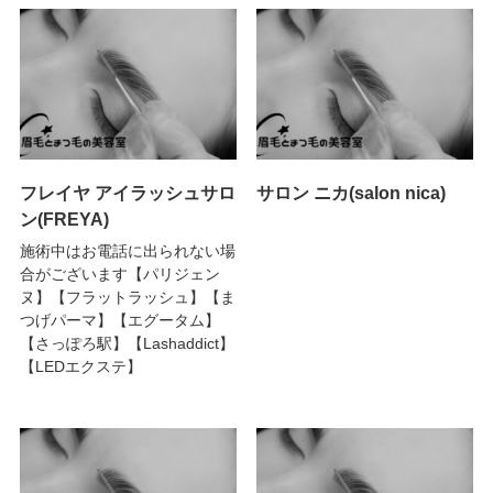
フレイヤ アイラッシュサロ
サロン ニカ(salon nica)
ン(FREYA)
施術中はお電話に出られない場
合がございます【パリジェン
ヌ】【フラットラッシュ】【ま
つげパーマ】【エグータム】
【さっぽろ駅】【Lashaddict】
【LEDエクステ】