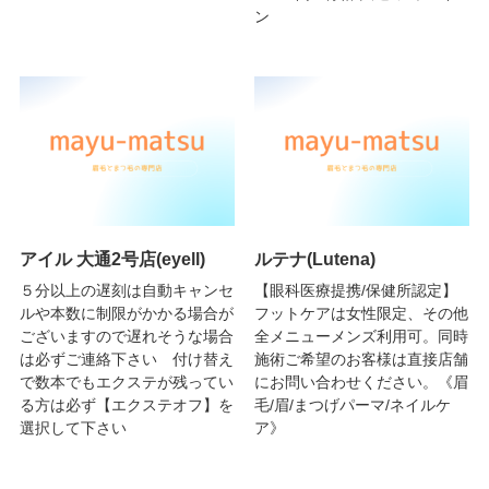
ン
アイル 大通2号店(eyell)
ルテナ(Lutena)
５分以上の遅刻は自動キャンセ
【眼科医療提携/保健所認定】
ルや本数に制限がかかる場合が
フットケアは女性限定、その他
ございますので遅れそうな場合
全メニューメンズ利用可。同時
は必ずご連絡下さい 付け替え
施術ご希望のお客様は直接店舗
で数本でもエクステが残ってい
にお問い合わせください。《眉
る方は必ず【エクステオフ】を
毛/眉/まつげパーマ/ネイルケ
選択して下さい
ア》