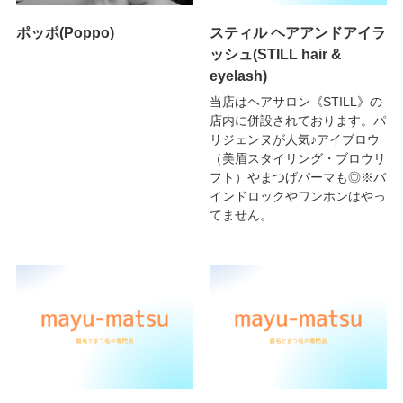
ポッポ(Poppo)
スティル ヘアアンドアイラ
ッシュ(STILL hair &
eyelash)
当店はヘアサロン《STILL》の
店内に併設されております。パ
リジェンヌが人気♪アイブロウ
（美眉スタイリング・ブロウリ
フト）やまつげパーマも◎※バ
インドロックやワンホンはやっ
てません。