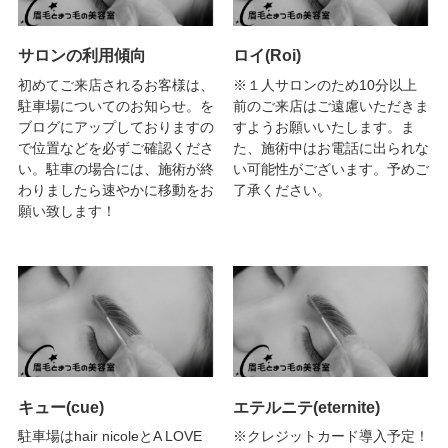
サロンの利用傾向
ロイ(Roi)
初めてご来店されるお客様は、
※１人サロンのため10分以上
駐車場についてのお知らせ。を
前のご来店はご遠慮いただきま
ブログにアップしておりますの
すようお願いいたします。ま
で位置などを必ずご確認くださ
た、施術中はお電話に出られな
い。駐車の場合には、施術が終
い可能性がございます。予めご
わりましたら速やかに移動をお
了承ください。
願い致します！
キュー(cue)
エテルニテ(eternite)
駐車場はhair nicoleとA LOVE
※クレジットカード導入予定！