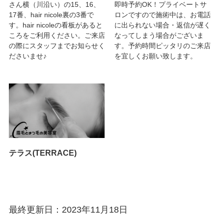
さん横（川沿い）の15、16、
即時予約OK！プライベートサ
17番、hair nicole裏の3番で
ロンですので施術中は、お電話
す。hair nicoleの看板があると
に出られない場合・返信が遅く
ころをご利用ください。ご来店
なってしまう場合がございま
の際にスタッフまでお知らせく
す。予約時間ピッタリのご来店
ださいませ♪
を宜しくお願い致します。
テラス(TERRACE)
最終更新日：2023年11月18日