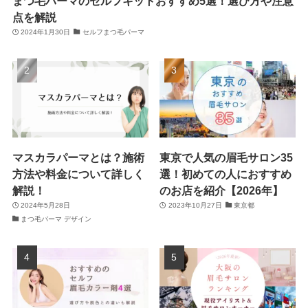
まつ毛パーマのセルフキットおすすめ5選！選び方や注意
点を解説
2024年1月30日
セルフまつ毛パーマ
マスカラパーマとは？施術
東京で人気の眉毛サロン35
方法や料金について詳しく
選！初めての人におすすめ
解説！
のお店を紹介【2026年】
2024年5月28日
2023年10月27日
東京都
まつ毛パーマ デザイン