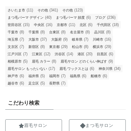
(11)
(341)
(123)
さいたま市
その他
その他
(40)
(6)
(236)
まつ毛パーマ デザイン
まつ毛パーマ 頻度
ブログ
(15)
(16)
(11)
(6)
(18)
世田谷区
中央区
京都市
北区
千代田区
(8)
(8)
(8)
(8)
(8)
千葉市
千葉県
台東区
名古屋市
品川区
(7)
(37)
(9)
(7)
(16)
埼玉県
大阪市
大阪府
岐阜県
川崎市
(7)
(8)
(29)
(8)
(29)
文京区
新宿区
東京都
松山市
横浜市
(7)
(12)
(14)
(20)
(6)
江戸川区
江東区
渋谷区
港区
目黒区
(5)
(8)
(9)
相模原市
眉毛 カラー
眉毛サロン どのくらい伸ばす
(17)
(6)
(34)
眉毛サロン もったいない
眉毛 ワックスとは
神奈川県
(6)
(5)
(7)
(6)
(6)
神戸市
福井県
福岡市
福島県
船橋市
(6)
(5)
(7)
越谷市
足立区
長野県
こだわり検索
眉毛サロン
まつ毛サロン