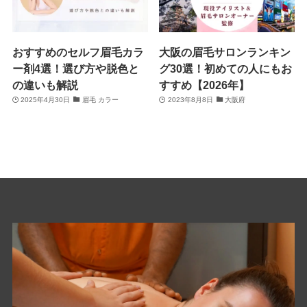
おすすめのセルフ眉毛カラ
大阪の眉毛サロンランキン
ー剤4選！選び方や脱色と
グ30選！初めての人にもお
の違いも解説
すすめ【2026年】
2025年4月30日
眉毛 カラー
2023年8月8日
大阪府