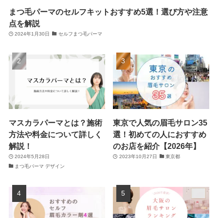
まつ毛パーマのセルフキットおすすめ5選！選び方や注意
点を解説
2024年1月30日
セルフまつ毛パーマ
マスカラパーマとは？施術
東京で人気の眉毛サロン35
方法や料金について詳しく
選！初めての人におすすめ
解説！
のお店を紹介【2026年】
2024年5月28日
2023年10月27日
東京都
まつ毛パーマ デザイン