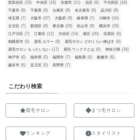
(15)
(16)
(11)
(6)
(18)
世田谷区
中央区
京都市
北区
千代田区
(8)
(8)
(8)
(8)
(8)
千葉市
千葉県
台東区
名古屋市
品川区
(7)
(37)
(9)
(7)
(16)
埼玉県
大阪市
大阪府
岐阜県
川崎市
(7)
(8)
(29)
(8)
(29)
文京区
新宿区
東京都
松山市
横浜市
(7)
(12)
(14)
(20)
(6)
江戸川区
江東区
渋谷区
港区
目黒区
(5)
(8)
(9)
相模原市
眉毛 カラー
眉毛サロン どのくらい伸ばす
(17)
(6)
(34)
眉毛サロン もったいない
眉毛 ワックスとは
神奈川県
(6)
(5)
(7)
(6)
(6)
神戸市
福井県
福岡市
福島県
船橋市
(6)
(5)
(7)
越谷市
足立区
長野県
こだわり検索
眉毛サロン
まつ毛サロン
ランキング
スタイリスト