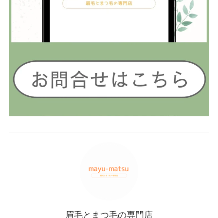
眉毛とまつ毛の専門店