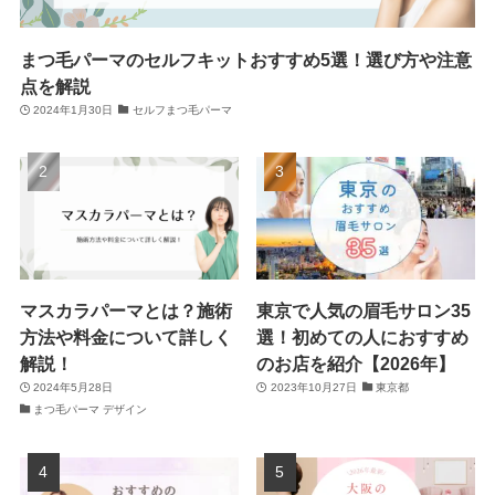
まつ毛パーマのセルフキットおすすめ5選！選び方や注意
点を解説
2024年1月30日
セルフまつ毛パーマ
マスカラパーマとは？施術
東京で人気の眉毛サロン35
方法や料金について詳しく
選！初めての人におすすめ
解説！
のお店を紹介【2026年】
2024年5月28日
2023年10月27日
東京都
まつ毛パーマ デザイン