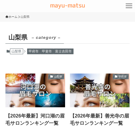
ホーム
山梨県
山梨県
– category –
山梨県
甲府市
甲斐市
富士吉田市
山梨県
甲府市
【2026年最新】河口湖の眉
【2026年最新】善光寺の眉
毛サロンランキング一覧
毛サロンランキング一覧