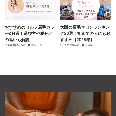
おすすめのセルフ眉毛カラ
大阪の眉毛サロンランキン
ー剤4選！選び方や脱色と
グ30選！初めての人にもお
の違いも解説
すすめ【2026年】
2025年4月30日
眉毛 カラー
2023年8月8日
大阪府