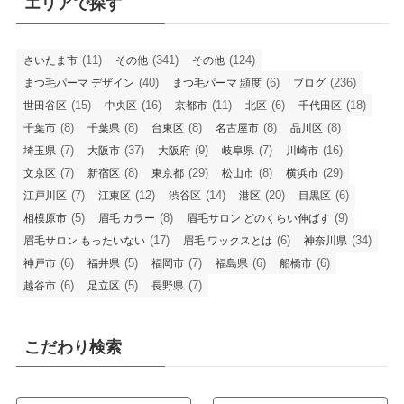
エリアで探す
(11)
(341)
(124)
さいたま市
その他
その他
(40)
(6)
(236)
まつ毛パーマ デザイン
まつ毛パーマ 頻度
ブログ
(15)
(16)
(11)
(6)
(18)
世田谷区
中央区
京都市
北区
千代田区
(8)
(8)
(8)
(8)
(8)
千葉市
千葉県
台東区
名古屋市
品川区
(7)
(37)
(9)
(7)
(16)
埼玉県
大阪市
大阪府
岐阜県
川崎市
(7)
(8)
(29)
(8)
(29)
文京区
新宿区
東京都
松山市
横浜市
(7)
(12)
(14)
(20)
(6)
江戸川区
江東区
渋谷区
港区
目黒区
(5)
(8)
(9)
相模原市
眉毛 カラー
眉毛サロン どのくらい伸ばす
(17)
(6)
(34)
眉毛サロン もったいない
眉毛 ワックスとは
神奈川県
(6)
(5)
(7)
(6)
(6)
神戸市
福井県
福岡市
福島県
船橋市
(6)
(5)
(7)
越谷市
足立区
長野県
こだわり検索