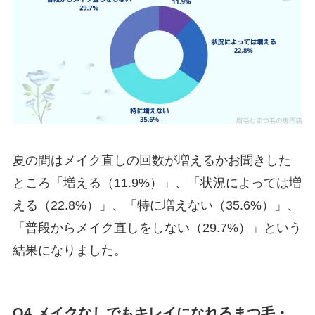
夏の間はメイク直しの回数が増えるかお聞きした
ところ「増える（11.9%）」、「状況によっては増
える（22.8%）」、「特に増えない（35.6%）」、
「普段からメイク直しをしない（29.7%）」という
結果になりました。
Q4.メイクなしでもキレイになれるまつ毛・