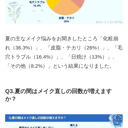
夏の主なメイク悩みをお聞きしたところ「化粧崩
れ（36.3%）」、「皮脂・テカリ（26%）」、「毛
穴トラブル（16.4%）」、「日焼け（13%）」、
「その他（8.2%）」という結果になりました。
Q3.夏の間はメイク直しの回数が増えます
か？