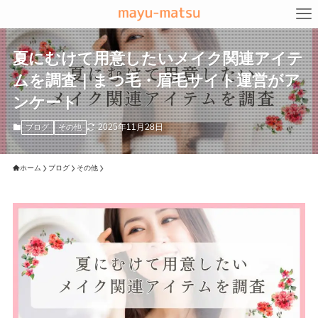
夏にむけて用意したいメイク関連アイテ
ムを調査｜まつ毛・眉毛サイト運営がア
ンケート
2025年11月28日
ブログ
その他
ホーム
ブログ
その他