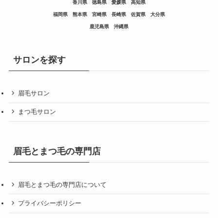
香川県
徳島県
愛媛県
高知県
福岡県
熊本県
宮崎県
長崎県
佐賀県
大分県
鹿児島県
沖縄県
サロンを探す
眉毛サロン
まつ毛サロン
眉毛とまつ毛の専門店
眉毛とまつ毛の専門店について
プライバシーポリシー