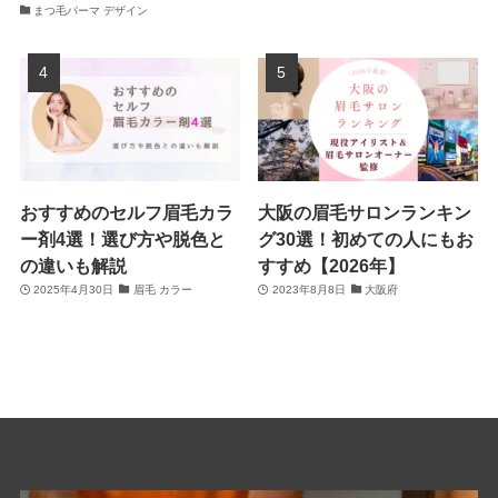
まつ毛パーマ デザイン
おすすめのセルフ眉毛カラ
大阪の眉毛サロンランキン
ー剤4選！選び方や脱色と
グ30選！初めての人にもお
の違いも解説
すすめ【2026年】
2025年4月30日
眉毛 カラー
2023年8月8日
大阪府