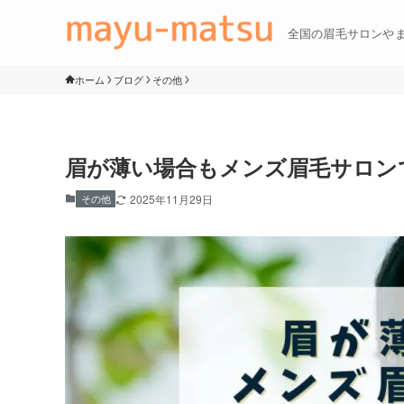
全国の眉毛サロンや
ホーム
ブログ
その他
眉が薄い場合もメンズ眉毛サロン
その他
2025年11月29日