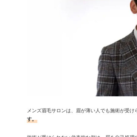
メンズ眉毛サロンは、眉が薄い人でも施術が受け
す。