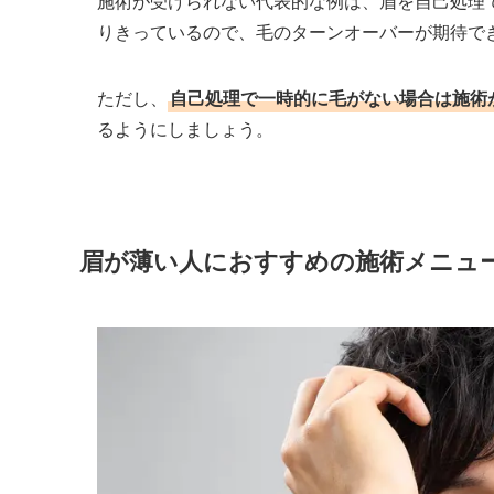
施術が受けられない代表的な例は、眉を自己処理
りきっているので、毛のターンオーバーが期待で
ただし、
自己処理で一時的に毛がない場合は施術
るようにしましょう。
眉が薄い人におすすめの施術メニュ