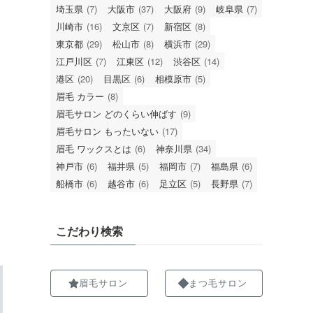
埼玉県
(7)
大阪市
(37)
大阪府
(9)
岐阜県
(7)
川崎市
(16)
文京区
(7)
新宿区
(8)
東京都
(29)
松山市
(8)
横浜市
(29)
江戸川区
(7)
江東区
(12)
渋谷区
(14)
港区
(20)
目黒区
(6)
相模原市
(5)
眉毛 カラー
(8)
眉毛サロン どのくらい伸ばす
(9)
眉毛サロン もったいない
(17)
眉毛 ワックスとは
(6)
神奈川県
(34)
神戸市
(6)
福井県
(5)
福岡市
(7)
福島県
(6)
船橋市
(6)
越谷市
(6)
足立区
(5)
長野県
(7)
こだわり検索
眉毛サロン
まつ毛サロン