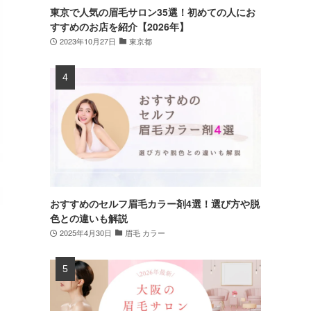
東京で人気の眉毛サロン35選！初めての人にお
すすめのお店を紹介【2026年】
2023年10月27日
東京都
おすすめのセルフ眉毛カラー剤4選！選び方や脱
色との違いも解説
2025年4月30日
眉毛 カラー