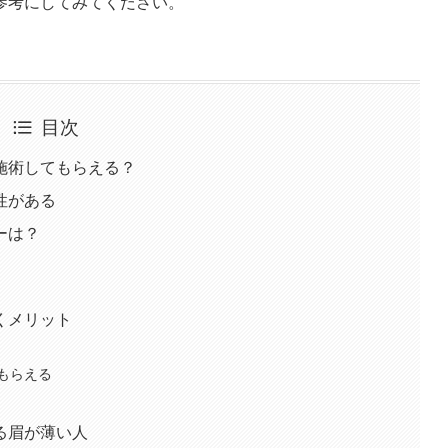
参考にしてみてください。
目次
施術してもらえる？
性がある
ーは？
くメリット
もらえる
る眉が薄い人