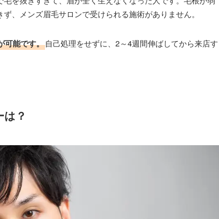
で毛を抜きすぎて、眉が全く生えなくなった人です。毛根が弱
きず、メンズ眉毛サロンで受けられる施術がありません。
が可能です。
自己処理をせずに、2～4週間伸ばしてから来店す
ーは？