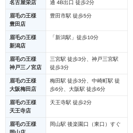
名古屋栄店
通 4B出口 徒歩2分
眉毛の王様
豊田市駅 徒歩5分
豊田店
眉毛の王様
「新潟駅」徒歩10分
新潟店
眉毛の王様
三宮駅 徒歩3分、神戸三宮駅
神戸三ノ宮店
徒歩3分
眉毛の王様
梅田駅 徒歩3分、中崎町駅 徒
大阪梅田店
歩6分、大阪駅 徒歩6分
眉毛の王様
天王寺駅 徒歩2分
天王寺店
眉毛の王様
岡山駅 後楽園口（東口）すぐ
岡山店