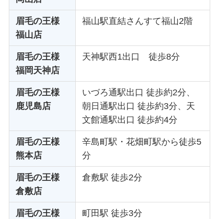
眉毛の王様
福山駅直結さんすて福山2階
福山店
眉毛の王様
天神駅西1出口 徒歩8分
福岡天神店
眉毛の王様
いづろ通駅出口 徒歩約2分、
鹿児島店
朝日通駅出口 徒歩約3分、天
文館通駅出口 徒歩約4分
眉毛の王様
辛島町駅・花畑町駅から徒歩5
熊本店
分
眉毛の王様
倉敷駅 徒歩2分
倉敷店
眉毛の王様
町田駅 徒歩3分