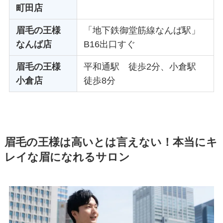
町田店
眉毛の王様
「地下鉄御堂筋線なんば駅」
なんば店
B16出口すぐ
眉毛の王様
平和通駅 徒歩2分、小倉駅
小倉店
徒歩8分
眉毛の王様は高いとは言えない！本当にキ
レイな眉になれるサロン