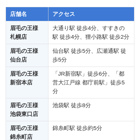
店舗名
アクセス
眉毛の王様
大通り駅 徒歩4分、すすきの
札幌店
駅 徒歩4分、狸小路駅 徒歩2分
眉毛の王様
仙台駅 徒歩5分、広瀬通駅 徒
仙台店
歩5分
眉毛の王様
「JR新宿駅」徒歩6分、「都
新宿本店
営大江戸線 都庁前駅」徒歩5
分
眉毛の王様
池袋駅 徒歩8分
池袋東口店
眉毛の王様
錦糸町駅 徒歩約5分
錦糸町店