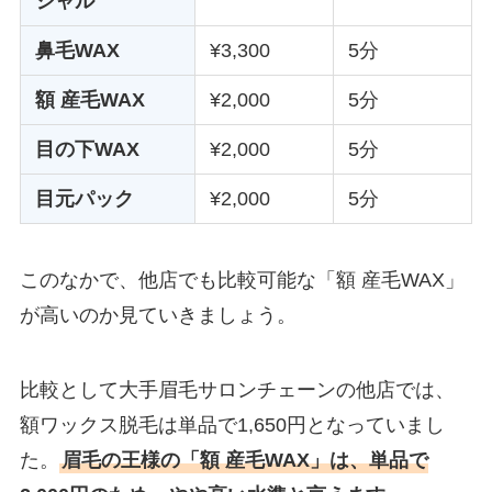
シャル
鼻毛WAX
¥3,300
5分
額 産毛WAX
¥2,000
5分
目の下WAX
¥2,000
5分
目元パック
¥2,000
5分
このなかで、他店でも比較可能な「額 産毛WAX」
が高いのか見ていきましょう。
比較として大手眉毛サロンチェーンの他店では、
額ワックス脱毛は単品で1,650円となっていまし
た。
眉毛の王様の「額 産毛WAX」は、単品で