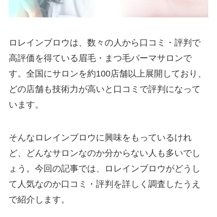
ロレインブロウは、数々の人から口コミ・評判で
高評価を得ている眉毛・まつ毛パーマサロンで
す。全国にサロンを約100店舗以上展開しており、
どの店舗も技術力が高いと口コミで評判になって
います。
そんなロレインブロウに興味をもっているけれ
ど、どんなサロンなのか分からない人も多いでし
ょう。今回の記事では、ロレインブロウがどうし
て人気なのか口コミ・評判を詳しく調査したうえ
で紹介します。