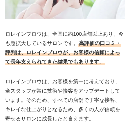
ロレインブロウは、全国に約100店舗以上あり、今
も急拡大しているサロンです。
高評価の口コミ・
評判は、ロレインブロウが、お客様の信頼によっ
て長年支えられてきた結果でもあります。
ロレインブロウは、お客様を第一に考えており、
全スタッフが常に技術や接客をアップデートして
います。そのため、すべての店舗で丁寧な接客、
キレイな仕上がりとなるため、多くの人が信頼を
寄せるサロンに成長したと言えます。