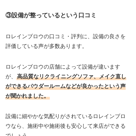
③設備が整っているという口コミ
ロレインブロウの口コミ・評判に、設備の良さを
評価している声が多数あります。
ロレインブロウの店舗によって設備が違います
が、
高品質なリクライニングソファ、メイク直し
ができるパウダールームなどが良かったという声
が聞かれました。
設備に細やかな気配りがされているロレインブロ
ウなら、施術中や施術後も安心して来店ができる
でしょう。