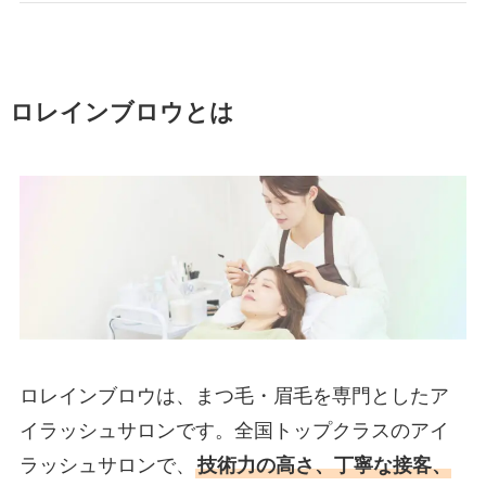
ロレインブロウとは
ロレインブロウは、まつ毛・眉毛を専門としたア
イラッシュサロンです。全国トップクラスのアイ
ラッシュサロンで、
技術力の高さ、丁寧な接客、