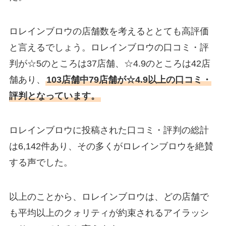
ロレインブロウの店舗数を考えるととても高評価
と言えるでしょう。ロレインブロウの口コミ・評
判が☆5のところは37店舗、☆4.9のところは42店
舗あり、
103店舗中79店舗が☆4.9以上の口コミ・
評判となっています。
ロレインブロウに投稿された口コミ・評判の総計
は6,142件あり、その多くがロレインブロウを絶賛
する声でした。
以上のことから、ロレインブロウは、どの店舗で
も平均以上のクォリティが約束されるアイラッシ