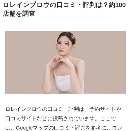
ロレインブロウの口コミ・評判は？約100
店舗を調査
ロレインブロウの口コミ・評判は、予約サイトや
口コミサイトなどに投稿されています。ここで
は、Googleマップの口コミ・評判を参考に、ロレ