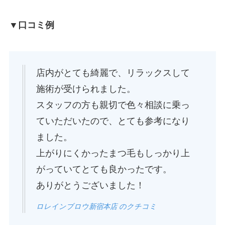
▼口コミ例
店内がとても綺麗で、リラックスして
施術が受けられました。
スタッフの方も親切で色々相談に乗っ
ていただいたので、とても参考になり
ました。
上がりにくかったまつ毛もしっかり上
がっていてとても良かったです。
ありがとうございました！
ロレインブロウ新宿本店 のクチコミ