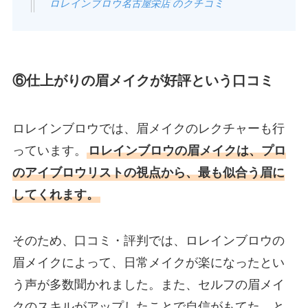
ロレインブロウ名古屋栄店 のクチコミ
⑥仕上がりの眉メイクが好評という口コミ
ロレインブロウでは、眉メイクのレクチャーも行
っています。
ロレインブロウの眉メイクは、プロ
のアイブロウリストの視点から、最も似合う眉に
してくれます。
そのため、口コミ・評判では、ロレインブロウの
眉メイクによって、日常メイクが楽になったとい
う声が多数聞かれました。また、セルフの眉メイ
クのスキルがアップしたことで自信がもてた、と