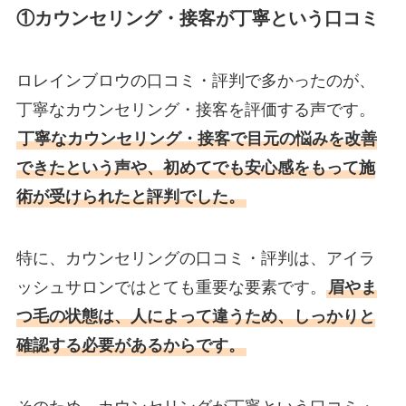
①カウンセリング・接客が丁寧という口コミ
ロレインブロウの口コミ・評判で多かったのが、
丁寧なカウンセリング・接客を評価する声です。
丁寧なカウンセリング・接客で目元の悩みを改善
できたという声や、初めてでも安心感をもって施
術が受けられたと評判でした。
特に、カウンセリングの口コミ・評判は、アイラ
ッシュサロンではとても重要な要素です。
眉やま
つ毛の状態は、人によって違うため、しっかりと
確認する必要があるからです。