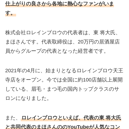
仕上がりの良さから各地に熱心なファンがいま
す。
株式会社ロレインブロウの代表者は、東 将大氏、
まほさんです。代表取締役は、20万円の居酒屋店
員からグループの代表となった経営者です。
2021年の4月に、始まりとなるロレインブロウ天王
寺店をオープン。今では全国に約100店舗以上展開
している、眉毛・まつ毛の国内トップクラスのサ
ロンになりました。
また、
ロレインブロウといえば、代表の東 将大氏
と共同代表のまほさんののYouTubeが人気なコン