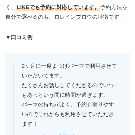
く、
LINEでも予約に対応しています。
予約方法を
自分で選べるのも、ロレインブロウの特徴です。
▼口コミ例
2ヶ月に一度まつげパーマで利用させて
いただいてます。
たくさんお話ししてくださるのでいつ
もあっという間に時間が過ぎます。
パーマの持ちがよく、予約も取りやす
いのでこれからも利用させていただき
ます！