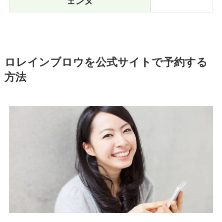
ェンヌ
ロレインブロウを公式サイトで予約する
方法