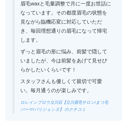
眉毛waxと毛量調整で月に一度お世話に
なっています。その都度眉毛の状態を
見ながら臨機応変に対応していただ
き、毎回理想通りの眉毛になって帰宅
します。
ずっと眉毛の形に悩み、前髪で隠して
いましたが、今は前髪をあげて見せび
らかしたいくらいです！
スタッフさんも優しくて親切で可愛
い。毎月通うのが楽しみです。
ロレインブロウ立川店【立川眉毛サロン/まつ毛
パーマ/パリジェンヌ】 のクチコミ