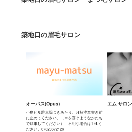
築地口の眉毛サロン
オーパス(Opus)
エム サロン(
小島ビル駐車場つきあたり、月極注意書き前
に止めてください。（車を塞ぐようなかたち
で駐車してください） 不明な場合はTELく
ださい。07023672126