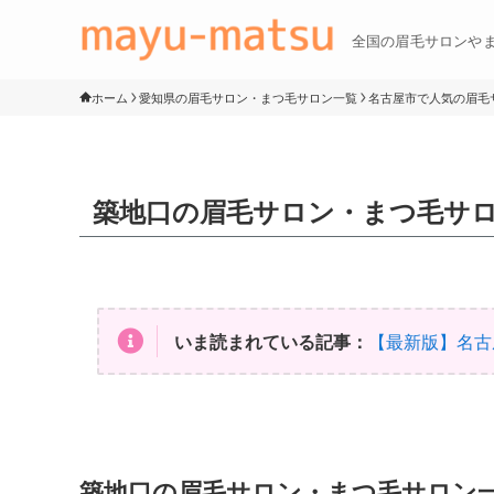
全国の眉毛サロンや
ホーム
愛知県の眉毛サロン・まつ毛サロン一覧
名古屋市で人気の眉毛サ
築地口の眉毛サロン・まつ毛サ
いま読まれている記事：
【最新版】名古
築地口の眉毛サロン・まつ毛サロン