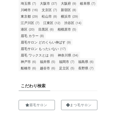
埼玉県
(7)
大阪市
(37)
大阪府
(9)
岐阜県
(7)
川崎市
(16)
文京区
(7)
新宿区
(8)
東京都
(29)
松山市
(8)
横浜市
(29)
江戸川区
(7)
江東区
(12)
渋谷区
(14)
港区
(20)
目黒区
(6)
相模原市
(5)
眉毛 カラー
(8)
眉毛サロン どのくらい伸ばす
(9)
眉毛サロン もったいない
(17)
眉毛 ワックスとは
(6)
神奈川県
(34)
神戸市
(6)
福井県
(5)
福岡市
(7)
福島県
(6)
船橋市
(6)
越谷市
(6)
足立区
(5)
長野県
(7)
こだわり検索
眉毛サロン
まつ毛サロン