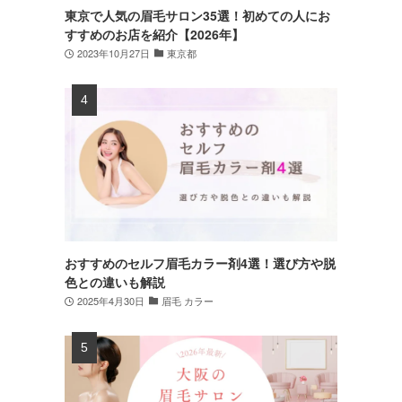
東京で人気の眉毛サロン35選！初めての人にお
すすめのお店を紹介【2026年】
2023年10月27日
東京都
おすすめのセルフ眉毛カラー剤4選！選び方や脱
色との違いも解説
2025年4月30日
眉毛 カラー