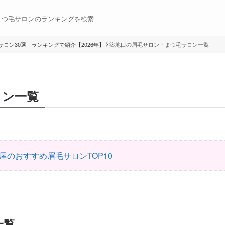
まつ毛サロンのランキングを検索
ロン30選｜ランキングで紹介【2026年】
築地口の眉毛サロン・まつ毛サロン一覧
ロン一覧
屋のおすすめ眉毛サロンTOP10
一覧