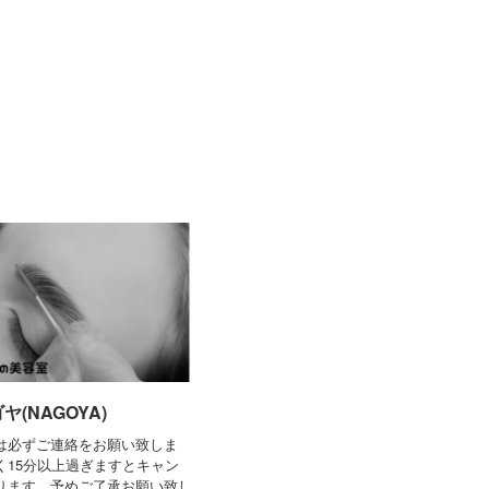
ヤ(NAGOYA)
は必ずご連絡をお願い致しま
く15分以上過ぎますとキャン
ります。予めご了承お願い致し