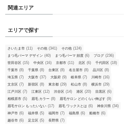
関連エリア
エリアで探す
(11)
(341)
(124)
さいたま市
その他
その他
(40)
(6)
(236)
まつ毛パーマ デザイン
まつ毛パーマ 頻度
ブログ
(15)
(16)
(11)
(6)
(18)
世田谷区
中央区
京都市
北区
千代田区
(8)
(8)
(8)
(8)
(8)
千葉市
千葉県
台東区
名古屋市
品川区
(7)
(37)
(9)
(7)
(16)
埼玉県
大阪市
大阪府
岐阜県
川崎市
(7)
(8)
(29)
(8)
(29)
文京区
新宿区
東京都
松山市
横浜市
(7)
(12)
(14)
(20)
(6)
江戸川区
江東区
渋谷区
港区
目黒区
(5)
(8)
(9)
相模原市
眉毛 カラー
眉毛サロン どのくらい伸ばす
(17)
(6)
(34)
眉毛サロン もったいない
眉毛 ワックスとは
神奈川県
(6)
(5)
(7)
(6)
(6)
神戸市
福井県
福岡市
福島県
船橋市
(6)
(5)
(7)
越谷市
足立区
長野県