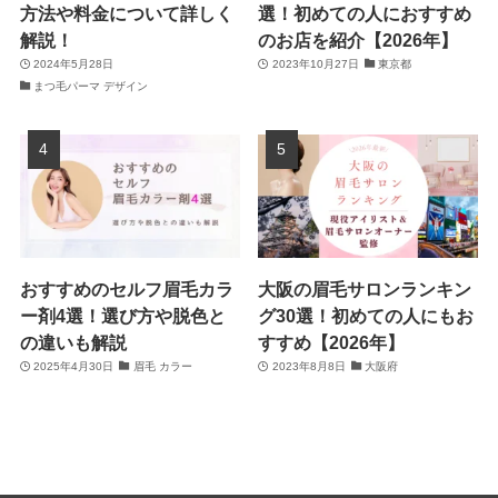
方法や料金について詳しく
選！初めての人におすすめ
解説！
のお店を紹介【2026年】
2024年5月28日
2023年10月27日
東京都
まつ毛パーマ デザイン
おすすめのセルフ眉毛カラ
大阪の眉毛サロンランキン
ー剤4選！選び方や脱色と
グ30選！初めての人にもお
の違いも解説
すすめ【2026年】
2025年4月30日
眉毛 カラー
2023年8月8日
大阪府