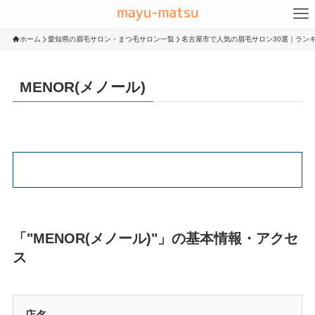
ホーム
愛知県の眉毛サロン・まつ毛サロン一覧
名古屋市で人気の眉毛サロン30選｜ランキ
MENOR(メノール)
「"MENOR(メノール)"」の基本情報・アクセ
ス