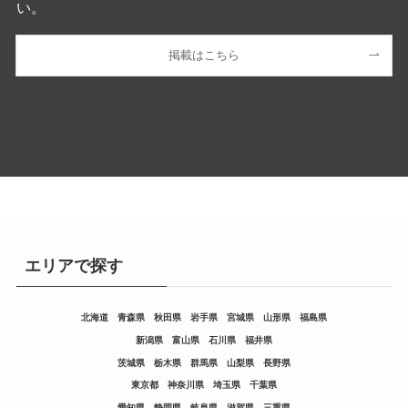
い。
掲載はこちら
エリアで探す
北海道
青森県
秋田県
岩手県
宮城県
山形県
福島県
新潟県
富山県
石川県
福井県
茨城県
栃木県
群馬県
山梨県
長野県
東京都
神奈川県
埼玉県
千葉県
愛知県
静岡県
岐阜県
滋賀県
三重県