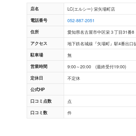
店名
LC(エルシー) 栄矢場町店
電話番号
052-887-2051
住所
愛知県名古屋市中区栄３丁目31番8
アクセス
地下鉄名城線『矢場町』駅4番出口徒
駐車場
無
営業時間
9:00～20:00 (最終受付19:00)
定休日
不定休
公式HP
口コミ点数
点
口コミ数
件