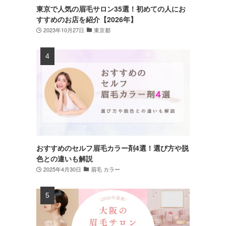
東京で人気の眉毛サロン35選！初めての人にお
すすめのお店を紹介【2026年】
2023年10月27日
東京都
おすすめのセルフ眉毛カラー剤4選！選び方や脱
色との違いも解説
2025年4月30日
眉毛 カラー