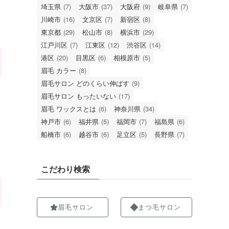
埼玉県
(7)
大阪市
(37)
大阪府
(9)
岐阜県
(7)
川崎市
(16)
文京区
(7)
新宿区
(8)
東京都
(29)
松山市
(8)
横浜市
(29)
江戸川区
(7)
江東区
(12)
渋谷区
(14)
港区
(20)
目黒区
(6)
相模原市
(5)
眉毛 カラー
(8)
眉毛サロン どのくらい伸ばす
(9)
眉毛サロン もったいない
(17)
眉毛 ワックスとは
(6)
神奈川県
(34)
神戸市
(6)
福井県
(5)
福岡市
(7)
福島県
(6)
船橋市
(6)
越谷市
(6)
足立区
(5)
長野県
(7)
こだわり検索
眉毛サロン
まつ毛サロン