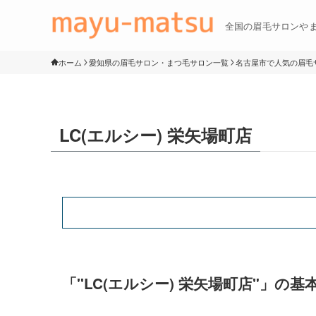
全国の眉毛サロンや
ホーム
愛知県の眉毛サロン・まつ毛サロン一覧
名古屋市で人気の眉毛サ
LC(エルシー) 栄矢場町店
「"LC(エルシー) 栄矢場町店"」の