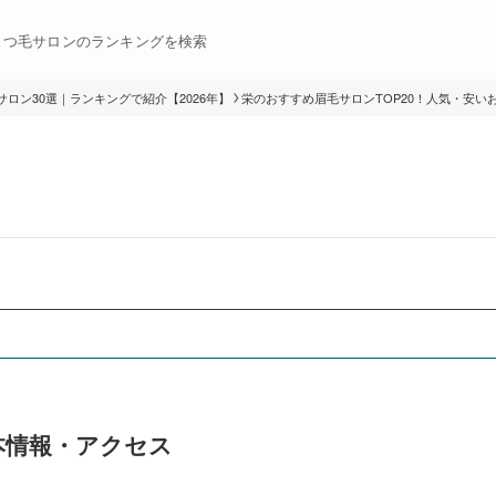
まつ毛サロンのランキングを検索
ロン30選｜ランキングで紹介【2026年】
栄のおすすめ眉毛サロンTOP20！人気・安いお
基本情報・アクセス