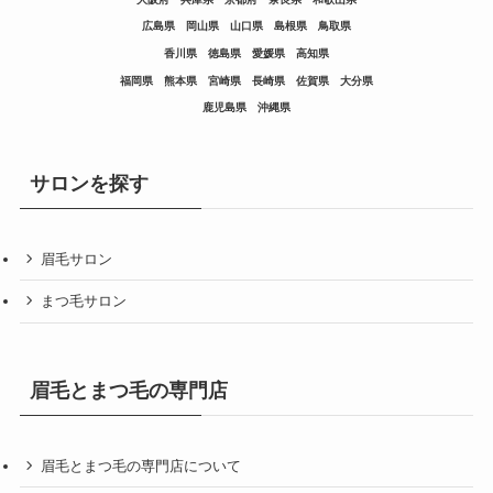
広島県
岡山県
山口県
島根県
鳥取県
香川県
徳島県
愛媛県
高知県
福岡県
熊本県
宮崎県
長崎県
佐賀県
大分県
鹿児島県
沖縄県
サロンを探す
眉毛サロン
まつ毛サロン
眉毛とまつ毛の専門店
眉毛とまつ毛の専門店について