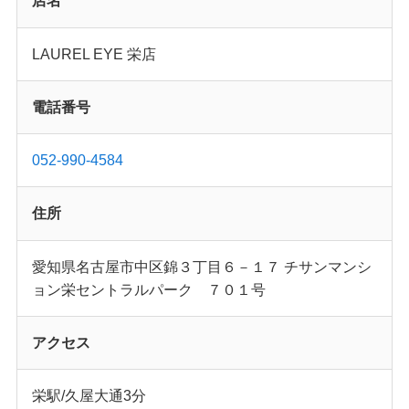
店名
LAUREL EYE 栄店
電話番号
052-990-4584
住所
愛知県名古屋市中区錦３丁目６－１７ チサンマンシ
ョン栄セントラルパーク ７０１号
アクセス
栄駅/久屋大通3分