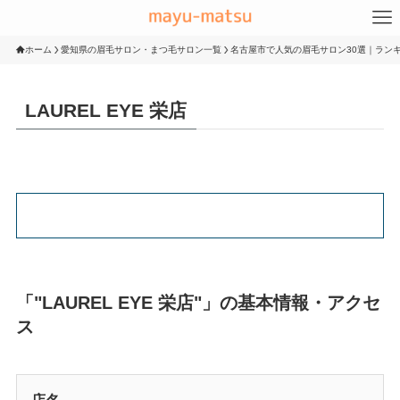
ホーム
愛知県の眉毛サロン・まつ毛サロン一覧
名古屋市で人気の眉毛サロン30選｜ランキ
LAUREL EYE 栄店
「"LAUREL EYE 栄店"」の基本情報・アクセ
ス