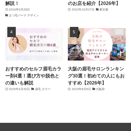
解説！
のお店を紹介【2026年】
2024年5月28日
2023年10月27日
東京都
まつ毛パーマ デザイン
おすすめのセルフ眉毛カラ
大阪の眉毛サロンランキン
ー剤4選！選び方や脱色と
グ30選！初めての人にもお
の違いも解説
すすめ【2026年】
2025年4月30日
眉毛 カラー
2023年8月8日
大阪府