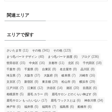
関連エリア
エリアで探す
(11)
(341)
(123)
さいたま市
その他
その他
(40)
(6)
(236)
まつ毛パーマ デザイン
まつ毛パーマ 頻度
ブログ
(15)
(16)
(11)
(6)
(18)
世田谷区
中央区
京都市
北区
千代田区
(8)
(8)
(8)
(8)
(8)
千葉市
千葉県
台東区
名古屋市
品川区
(7)
(37)
(9)
(7)
(16)
埼玉県
大阪市
大阪府
岐阜県
川崎市
(7)
(8)
(29)
(8)
(29)
文京区
新宿区
東京都
松山市
横浜市
(7)
(12)
(14)
(20)
(6)
江戸川区
江東区
渋谷区
港区
目黒区
(5)
(8)
(9)
相模原市
眉毛 カラー
眉毛サロン どのくらい伸ばす
(17)
(6)
(34)
眉毛サロン もったいない
眉毛 ワックスとは
神奈川県
(6)
(5)
(7)
(6)
(6)
神戸市
福井県
福岡市
福島県
船橋市