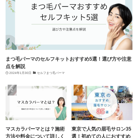
まつ毛パーマのセルフキットおすすめ5選！選び方や注意
点を解説
2024年1月30日
セルフまつ毛パーマ
マスカラパーマとは？施術
東京で人気の眉毛サロン35
方法や料金について詳しく
選！初めての人におすすめ