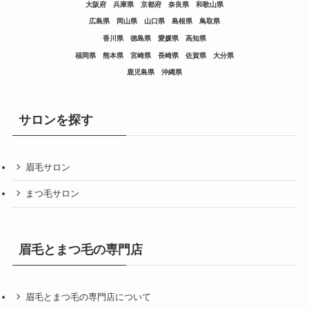
大阪府
兵庫県
京都府
奈良県
和歌山県
広島県
岡山県
山口県
島根県
鳥取県
香川県
徳島県
愛媛県
高知県
福岡県
熊本県
宮崎県
長崎県
佐賀県
大分県
鹿児島県
沖縄県
サロンを探す
眉毛サロン
まつ毛サロン
眉毛とまつ毛の専門店
眉毛とまつ毛の専門店について