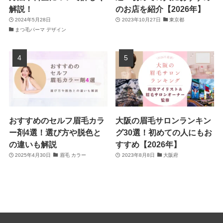
解説！
のお店を紹介【2026年】
2024年5月28日
2023年10月27日
東京都
まつ毛パーマ デザイン
おすすめのセルフ眉毛カラ
大阪の眉毛サロンランキン
ー剤4選！選び方や脱色と
グ30選！初めての人にもお
の違いも解説
すすめ【2026年】
2025年4月30日
眉毛 カラー
2023年8月8日
大阪府