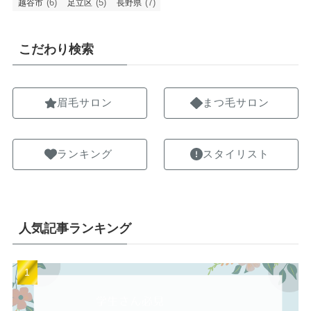
(6)
(5)
(7)
越谷市
足立区
長野県
こだわり検索
眉毛サロン
まつ毛サロン
ランキング
スタイリスト
人気記事ランキング