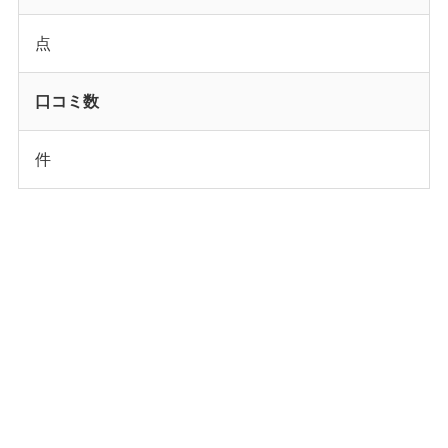
点
口コミ数
件