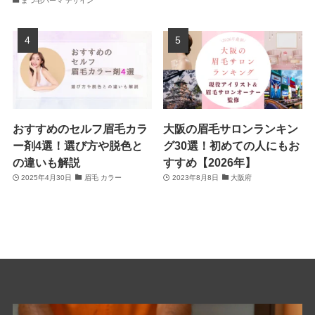
まつ毛パーマ デザイン
おすすめのセルフ眉毛カラ
大阪の眉毛サロンランキン
ー剤4選！選び方や脱色と
グ30選！初めての人にもお
の違いも解説
すすめ【2026年】
2025年4月30日
眉毛 カラー
2023年8月8日
大阪府