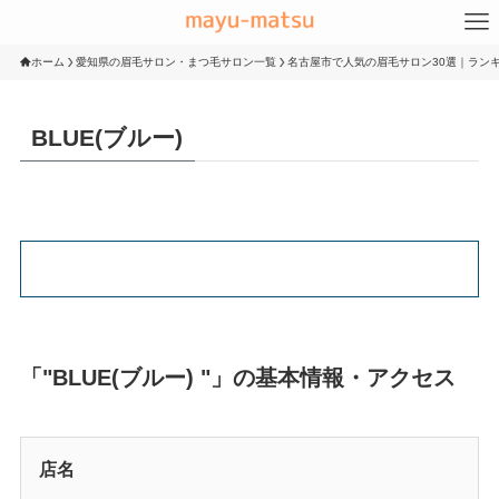
ホーム
愛知県の眉毛サロン・まつ毛サロン一覧
名古屋市で人気の眉毛サロン30選｜ランキ
BLUE(ブルー)
「"BLUE(ブルー) "」の基本情報・アクセス
店名