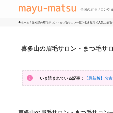
全国の眉毛サロンや
ホーム
愛知県の眉毛サロン・まつ毛サロン一覧
名古屋市で人気の眉毛サ
喜多山の眉毛サロン・まつ毛サ
いま読まれている記事：
【最新版】名古
喜多山の眉毛サロン・まつ毛サロン