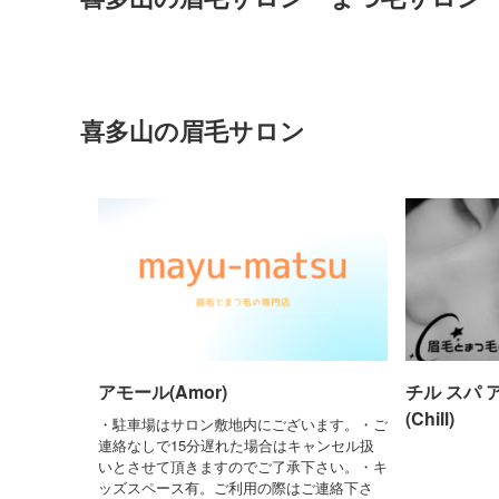
喜多山の眉毛サロン
アモール(Amor)
チル スパ 
(Chill)
・駐車場はサロン敷地内にございます。・ご
連絡なしで15分遅れた場合はキャンセル扱
いとさせて頂きますのでご了承下さい。・キ
ッズスペース有。ご利用の際はご連絡下さ