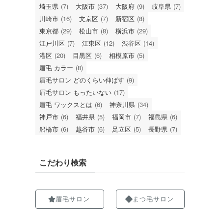
埼玉県
(7)
大阪市
(37)
大阪府
(9)
岐阜県
(7)
川崎市
(16)
文京区
(7)
新宿区
(8)
東京都
(29)
松山市
(8)
横浜市
(29)
江戸川区
(7)
江東区
(12)
渋谷区
(14)
港区
(20)
目黒区
(6)
相模原市
(5)
眉毛 カラー
(8)
眉毛サロン どのくらい伸ばす
(9)
眉毛サロン もったいない
(17)
眉毛 ワックスとは
(6)
神奈川県
(34)
神戸市
(6)
福井県
(5)
福岡市
(7)
福島県
(6)
船橋市
(6)
越谷市
(6)
足立区
(5)
長野県
(7)
こだわり検索
眉毛サロン
まつ毛サロン