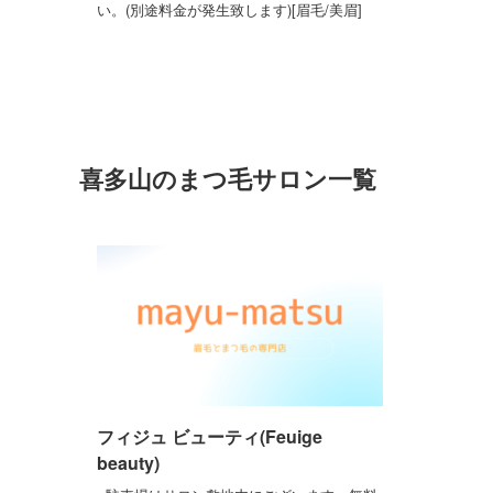
い。(別途料金が発生致します)[眉毛/美眉]
喜多山のまつ毛サロン一覧
フィジュ ビューティ(Feuige
beauty)