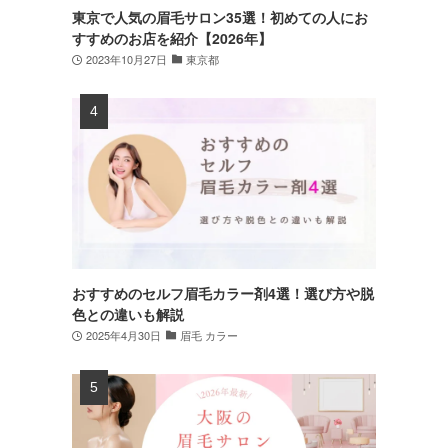
東京で人気の眉毛サロン35選！初めての人にお
すすめのお店を紹介【2026年】
2023年10月27日
東京都
おすすめのセルフ眉毛カラー剤4選！選び方や脱
色との違いも解説
2025年4月30日
眉毛 カラー