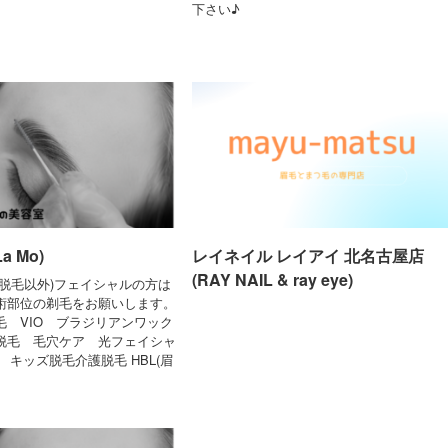
下さい♪
a Mo)
レイネイル レイアイ 北名古屋店
(RAY NAIL & ray eye)
ス脱毛以外)フェイシャルの方は
術部位の剃毛をお願いします。
毛 VIO ブラジリアンワック
脱毛 毛穴ケア 光フェイシャ
 キッズ脱毛介護脱毛 HBL(眉