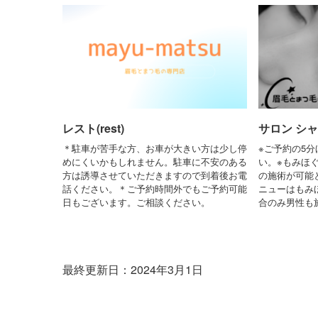
レスト(rest)
サロン シ
＊駐車が苦手な方、お車が大きい方は少し停
※ご予約の5
めにくいかもしれません。駐車に不安のある
い。※もみほ
方は誘導させていただきますので到着後お電
の施術が可能
話ください。＊ご予約時間外でもご予約可能
ニューはもみ
日もございます。ご相談ください。
合のみ男性も
最終更新日：2024年3月1日