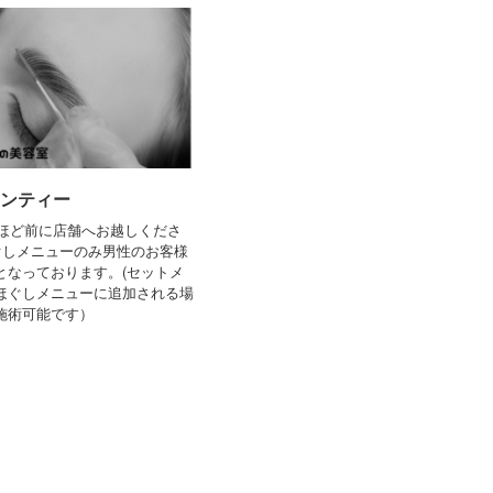
ャンティー
分ほど前に店舗へお越しくださ
ぐしメニューのみ男性のお客様
となっております。(セットメ
ほぐしメニューに追加される場
施術可能です）