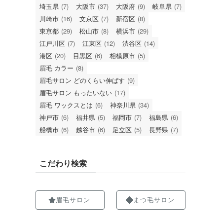
埼玉県
(7)
大阪市
(37)
大阪府
(9)
岐阜県
(7)
川崎市
(16)
文京区
(7)
新宿区
(8)
東京都
(29)
松山市
(8)
横浜市
(29)
江戸川区
(7)
江東区
(12)
渋谷区
(14)
港区
(20)
目黒区
(6)
相模原市
(5)
眉毛 カラー
(8)
眉毛サロン どのくらい伸ばす
(9)
眉毛サロン もったいない
(17)
眉毛 ワックスとは
(6)
神奈川県
(34)
神戸市
(6)
福井県
(5)
福岡市
(7)
福島県
(6)
船橋市
(6)
越谷市
(6)
足立区
(5)
長野県
(7)
こだわり検索
眉毛サロン
まつ毛サロン