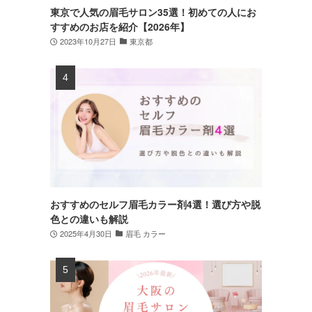
東京で人気の眉毛サロン35選！初めての人にお
すすめのお店を紹介【2026年】
2023年10月27日
東京都
おすすめのセルフ眉毛カラー剤4選！選び方や脱
色との違いも解説
2025年4月30日
眉毛 カラー