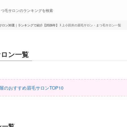
まつ毛サロンのランキングを検索
ロン30選｜ランキングで紹介【2026年】
上小田井の眉毛サロン・まつ毛サロン一覧
サロン一覧
屋のおすすめ眉毛サロンTOP10
ン一覧