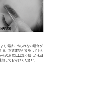
により電話に出られない場合が
近頃、迷惑電話が多発しており
からのお電話は対応致しかねま
通知しておかけください。