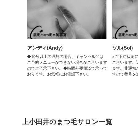
アンディ(Andy)
ソル(Sol)
◆10分以上の遅刻の場合、キャンセル又は
※ご予約状況
ご予約メニューができない場合がございます
ございます。
のでご了承下さい。◆時間外要相談で承って
ます。非通知
おります。お気軽にお電話下さい。
すので番号を
上小田井のまつ毛サロン一覧