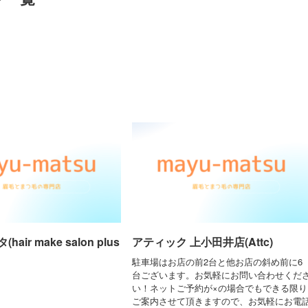
air make salon plus
アティック 上小田井店(Attc)
駐車場はお店の前2台と他お店の斜め前に6
台ございます。お気軽にお問い合わせくだ
い！ネットご予約が×の場合でもできる限り
ご案内させて頂きますので、お気軽にお電