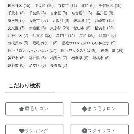
(15)
(16)
(11)
(6)
(18)
世田谷区
中央区
京都市
北区
千代田区
(8)
(8)
(8)
(8)
(8)
千葉市
千葉県
台東区
名古屋市
品川区
(7)
(37)
(9)
(7)
(16)
埼玉県
大阪市
大阪府
岐阜県
川崎市
(7)
(8)
(29)
(8)
(29)
文京区
新宿区
東京都
松山市
横浜市
(7)
(12)
(14)
(20)
(6)
江戸川区
江東区
渋谷区
港区
目黒区
(5)
(8)
(9)
相模原市
眉毛 カラー
眉毛サロン どのくらい伸ばす
(17)
(6)
(34)
眉毛サロン もったいない
眉毛 ワックスとは
神奈川県
(6)
(5)
(7)
(6)
(6)
神戸市
福井県
福岡市
福島県
船橋市
(6)
(5)
(7)
越谷市
足立区
長野県
こだわり検索
眉毛サロン
まつ毛サロン
ランキング
スタイリスト