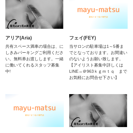
アリア(Aria)
フェイ(FEY)
共有スペース満車の場合は、に
当サロンの駐車場は1～5番ま
しきみパーキングご利用くださ
でとなっております。お間違い
い。無料券お渡しします。一緒
のないようお願い致します。
に働いてくれるスタッフ募集
【アイリスト募集中詳しくは
中!
LINE→＠963ｋｇｍｔｑ まで
お気軽にお問合せ下さい】