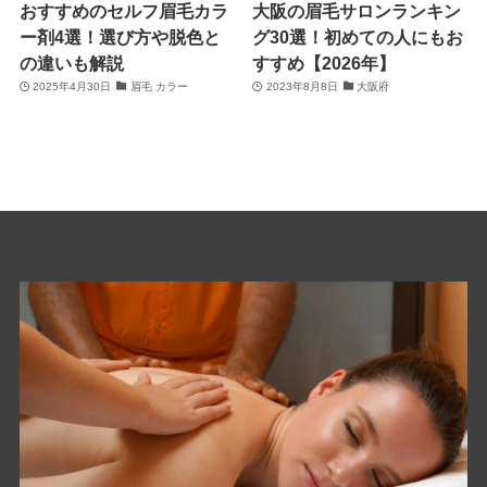
おすすめのセルフ眉毛カラ
大阪の眉毛サロンランキン
ー剤4選！選び方や脱色と
グ30選！初めての人にもお
の違いも解説
すすめ【2026年】
2025年4月30日
眉毛 カラー
2023年8月8日
大阪府