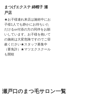
まつげエクステ 綿帽子 瀬
戸店
★お子様連れ来店は施術中にお
子様1人でも静かにお待ちいた
だけるor付添の方の同伴をお願
いしています。お子様を抱いて
の施術は大変危険ですのでご容
赦ください★スタッフ募集中
（要免許）★マツエクスクール
も開校
瀬戸口のまつ毛サロン一覧