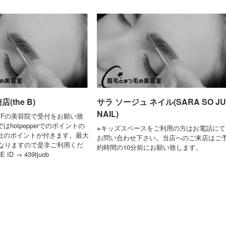
(the B)
サラ ソージュ ネイル(SARA SO JU
NAIL)
1Fの美容院で受付をお願い致
hotpepperでのポイントの
※キッズスペースをご利用の方はお電話にて
社のポイントが付きます。最大
お問い合わせ下さい。当店へのご来店はご
Fとなりますので是非ご利用くだ
約時間の10分前にお願い致します。
ID → 439tjuob