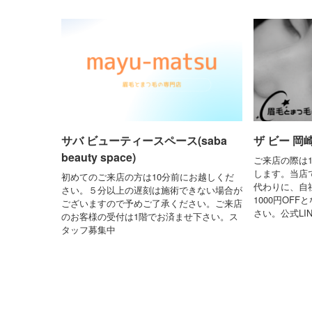
サバ ビューティースペース(saba
ザ ビー 岡崎店
beauty space)
ご来店の際は
します。当店では
初めてのご来店の方は10分前にお越しくだ
代わりに、自
さい。５分以上の遅刻は施術できない場合が
1000円OF
ございますので予めご了承ください。ご来店
さい。公式LINE 
のお客様の受付は1階でお済ませ下さい。ス
タッフ募集中