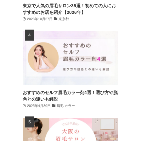
東京で人気の眉毛サロン35選！初めての人にお
すすめのお店を紹介【2026年】
2023年10月27日
東京都
おすすめのセルフ眉毛カラー剤4選！選び方や脱
色との違いも解説
2025年4月30日
眉毛 カラー