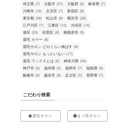
埼玉県
(7)
大阪市
(37)
大阪府
(9)
岐阜県
(7)
川崎市
(16)
文京区
(7)
新宿区
(8)
東京都
(29)
松山市
(8)
横浜市
(29)
江戸川区
(7)
江東区
(12)
渋谷区
(14)
港区
(20)
目黒区
(6)
相模原市
(5)
眉毛 カラー
(8)
眉毛サロン どのくらい伸ばす
(9)
眉毛サロン もったいない
(17)
眉毛 ワックスとは
(6)
神奈川県
(34)
神戸市
(6)
福井県
(5)
福岡市
(7)
福島県
(6)
船橋市
(6)
越谷市
(6)
足立区
(5)
長野県
(7)
こだわり検索
眉毛サロン
まつ毛サロン